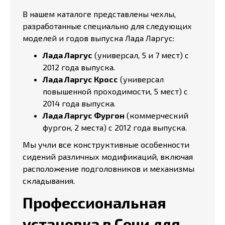
В нашем каталоге представлены чехлы,
разработанные специально для следующих
моделей и годов выпуска Лада Ларгус:
Лада Ларгус
(универсал, 5 и 7 мест) с
2012 года выпуска.
Лада Ларгус Кросс
(универсал
повышенной проходимости, 5 мест) с
2014 года выпуска.
Лада Ларгус Фургон
(коммерческий
фургон, 2 места) с 2012 года выпуска.
Мы учли все конструктивные особенности
сидений различных модификаций, включая
расположение подголовников и механизмы
складывания.
Профессиональная
установка в Сочи для