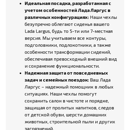
Идеальная посадка, разработанная с
учетом особенностей Лада Ларгус в
различных конфигурациях:
Наши чехлы
безупречно облегают сиденья вашего
Lada Largus, будь то 5-ти или 7-местная
версия. Мы учитываем все контуры,
подголовники, подлокотники, а также
особенности трансформации сидений,
обеспечивая превосходный внешний вид
и сохранение функциональности.
Надежная защита от повседневных
задач и семейных поездок:
Ваш Лада
Ларгус – надежный помощник в любых
ситуациях. Наши чехлы помогут
сохранить салон в чистоте и порядке,
защищая от пролитых напитков, следов
от детской обуви, шерсти домашних
животных, строительной пыли и других
загрязнений.