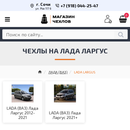
г. Сочи
+7 (918) 044-25-47
ул. Роз 117 б
0
ЧЕХЛЫ НА ЛАДА ЛАРГУС
ЛАДА (ВАЗ)
LADA LARGUS
LADA (ВАЗ) Лада
Ларгус 2012-
LADA (ВАЗ) Лада
2021
Ларгус 2021+