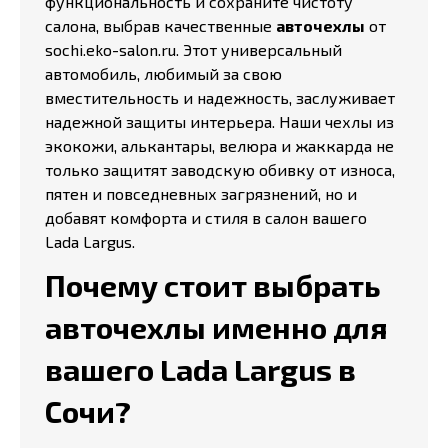
функциональность и сохраните чистоту
салона, выбрав качественные
авточехлы
от
sochi.eko-salon.ru. Этот универсальный
автомобиль, любимый за свою
вместительность и надежность, заслуживает
надежной защиты интерьера. Наши чехлы из
экокожи, алькантары, велюра и жаккарда не
только защитят заводскую обивку от износа,
пятен и повседневных загрязнений, но и
добавят комфорта и стиля в салон вашего
Lada Largus.
Почему стоит выбрать
авточехлы именно для
вашего Lada Largus в
Сочи?