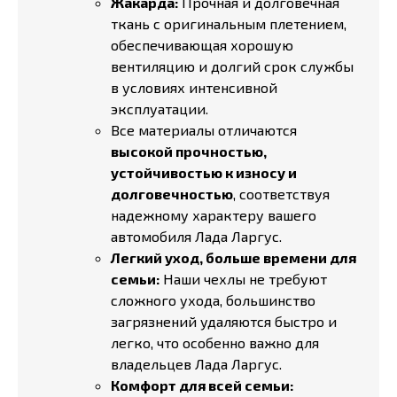
Жакарда:
Прочная и долговечная
ткань с оригинальным плетением,
обеспечивающая хорошую
вентиляцию и долгий срок службы
в условиях интенсивной
эксплуатации.
Все материалы отличаются
высокой прочностью,
устойчивостью к износу и
долговечностью
, соответствуя
надежному характеру вашего
автомобиля Лада Ларгус.
Легкий уход, больше времени для
семьи:
Наши чехлы не требуют
сложного ухода, большинство
загрязнений удаляются быстро и
легко, что особенно важно для
владельцев Лада Ларгус.
Комфорт для всей семьи: