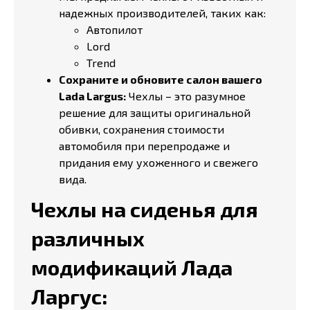
надежных производителей, таких как:
Автопилот
Lord
Trend
Сохраните и обновите салон вашего
Lada Largus:
Чехлы – это разумное
решение для защиты оригинальной
обивки, сохранения стоимости
автомобиля при перепродаже и
придания ему ухоженного и свежего
вида.
Чехлы на сиденья для
различных
модификаций Лада
Ларгус: